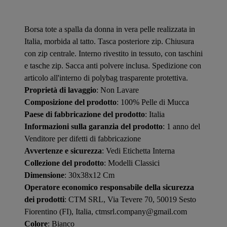
Borsa tote a spalla da donna in vera pelle realizzata in
Italia, morbida al tatto. Tasca posteriore zip. Chiusura
con zip centrale. Interno rivestito in tessuto, con taschini
e tasche zip. Sacca anti polvere inclusa. Spedizione con
articolo all'interno di polybag trasparente protettiva.
Proprietà di lavaggio
: Non Lavare
Composizione del prodotto
: 100% Pelle di Mucca
Paese di fabbricazione del prodotto
: Italia
Informazioni sulla garanzia del prodotto
: 1 anno del
Venditore per difetti di fabbricazione
Avvertenze e sicurezza
: Vedi Etichetta Interna
Collezione del prodotto
: Modelli Classici
Dimensione
: 30x38x12 Cm
Operatore economico responsabile della sicurezza
dei prodotti
: CTM SRL, Via Tevere 70, 50019 Sesto
Fiorentino (FI), Italia, ctmsrl.company@gmail.com
Colore
: Bianco