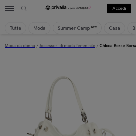
Accedi
Tutte
Moda
Casa
B
new
Summer Camp
Moda da donna
/
Accessori di moda femminile
/
Chicca Borse Bors