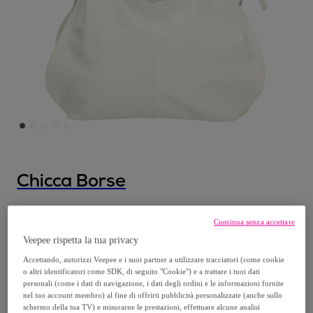
Chicca Borse
Chicca Borse Borsa a Spalla Bianco
Continua senza accettare
Modello:
Taglia Unica
Veepee rispetta la tua privacy
Accettando, autorizzi Veepee e i suoi partner a utilizzare tracciatori (come cookie
56
,
€
90
o altri identificatori come SDK, di seguito "Cookie") e a trattare i tuoi dati
personali (come i dati di navigazione, i dati degli ordini e le informazioni fornite
nel tuo account membro) al fine di offrirti pubblicità personalizzate (anche sullo
279
,
€
00
schermo della tua TV) e misurarne le prestazioni, effettuare alcune analisi