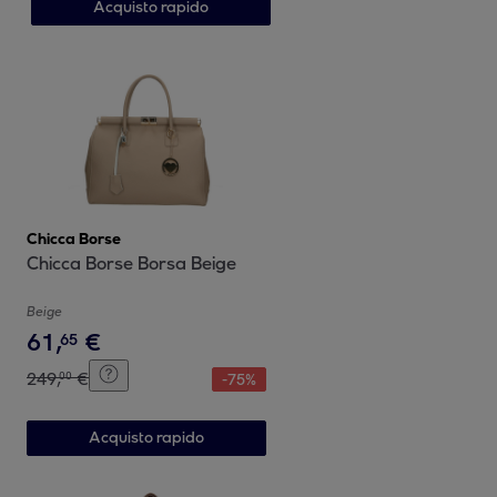
Acquisto rapido
Chicca Borse
Chicca Borse Borsa Beige
Beige
61
,
€
65
249
,
€
00
-
75
%
Acquisto rapido