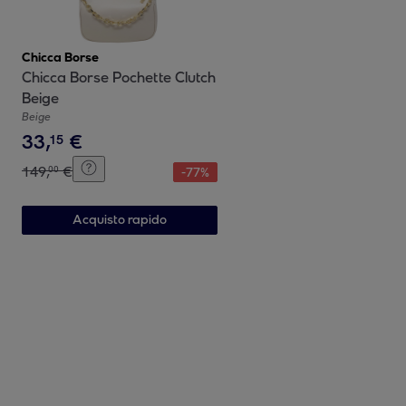
Chicca Borse
Chicca Borse Pochette Clutch
Beige
Beige
33
,
€
15
149
,
€
00
-
77
%
Acquisto rapido