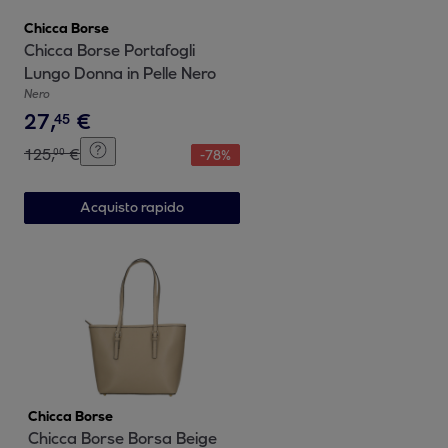
Chicca Borse
Chicca Borse Portafogli
Lungo Donna in Pelle Nero
Nero
27
,
€
45
125
,
€
00
-
78
%
Acquisto rapido
Chicca Borse
Chicca Borse Borsa Beige