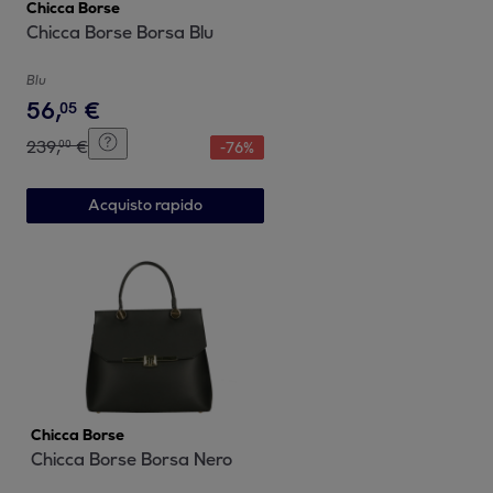
Chicca Borse
Chicca Borse Borsa Blu
Blu
56
,
€
05
239
,
€
00
-
76
%
Acquisto rapido
Chicca Borse
Chicca Borse Borsa Nero