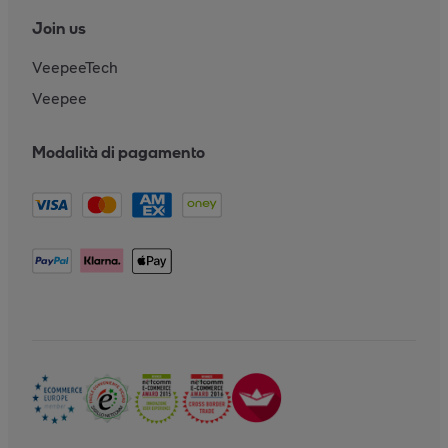
Join us
VeepeeTech
Veepee
Modalità di pagamento