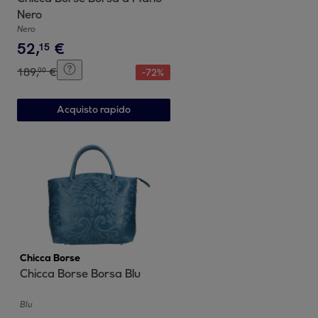
Nero
Nero
52
,
€
15
189
,
€
00
-
72
%
Acquisto rapido
Chicca Borse
Chicca Borse Borsa Blu
Blu