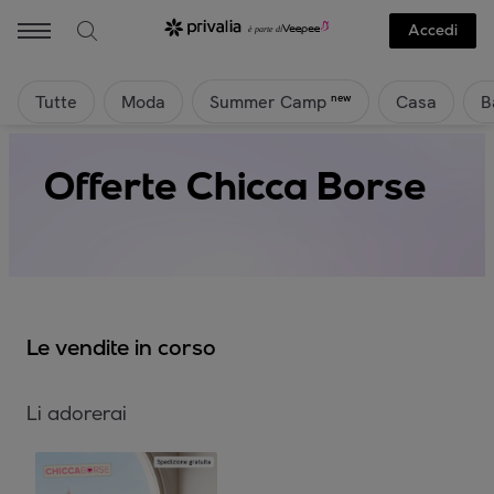
Accedi
Tutte
Moda
Casa
B
new
Summer Camp
Offerte Chicca Borse
Le vendite in corso
Li adorerai