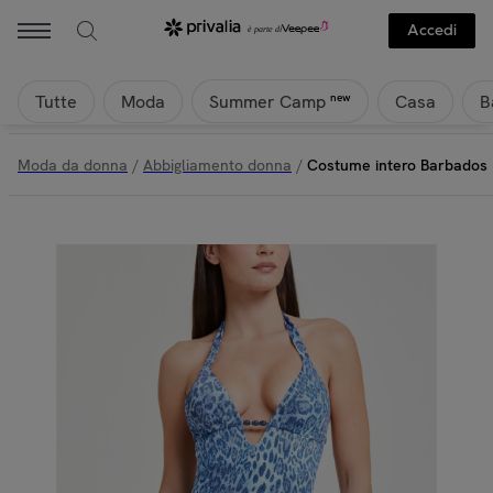
Accedi
Tutte
Moda
Casa
B
new
Summer Camp
Moda da donna
/
Abbigliamento donna
/
Costume intero Barbados