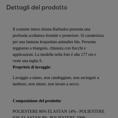
Dettagli del prodotto
Il costume intero donna Barbados presenta una
profonda scollatura frontale e posteriore. Si caratterizza
per una fantasia leopardata animalier blu. Presenta
reggiseno a triangolo, chiusura con fiocchi e
applicazioni. La modella nella foto è alta 177 cm e
veste una taglia S.
Proprietà di lavaggio
:
Lavaggio a mano, non candeggiare, non asciugare a
tamburo, non stirare, non lavare a secco.
Composizione del prodotto
:
POLIESTERE 86% ELASTAN 14% - POLIESTERE
92% ELASTAN 8% -POLIESTERE 100%