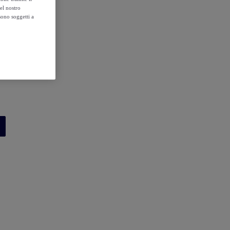
el nostro
sono soggetti a