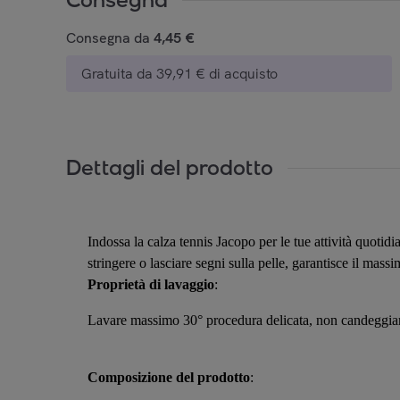
Consegna da
4,45 €
Gratuita da 39,91 € di acquisto
Dettagli del prodotto
Indossa la calza tennis Jacopo per le tue attività quotid
stringere o lasciare segni sulla pelle, garantisce il mas
Proprietà di lavaggio
:
Lavare massimo 30° procedura delicata, non candeggiare
Composizione del prodotto
: