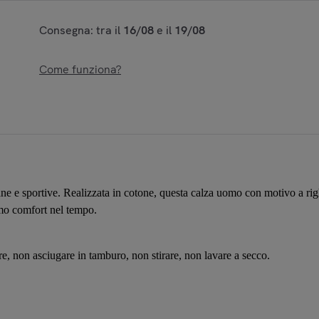
Consegna: tra il
16/08
e il
19/08
Come funziona?
iane e sportive. Realizzata in cotone, questa calza uomo con motivo a rig
simo comfort nel tempo.
, non asciugare in tamburo, non stirare, non lavare a secco.