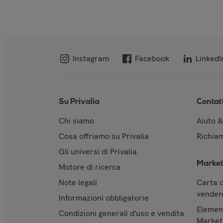
Instagram
Facebook
LinkedI
Su Privalia
Contat
Chi siamo
Aiuto 
Cosa offriamo su Privalia
Richiam
Gli universi di Privalia
Market
Motore di ricerca
Note legali
Carta d
vendere
Informazioni obbligatorie
Element
Condizioni generali d'uso e vendita
Market