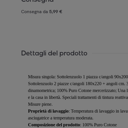
Consegna da
5,99 €
Dettagli del prodotto
Misura singola: Sottolenzuolo 1 piazza c/angoli 90x20
Sottolenzuolo 2 piazze c/angoli 180x220 + angoli cm. 3
dinamometrica; 100% Puro Cotone mercerizzato; Una linea 
e la casa in libertà. Speciali trattamenti di tintura reat
Misure piene.
Proprietà di lavaggio
: Temperatura di lavaggio in lav
asciugatrice a temperatura moderata.
Composizione del prodotto
: 100% Puro Cotone