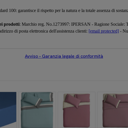
rd 100: garantisce il rispetto per la natura e la totale assenza di sosta
i prodotti
: Marchio reg. No.1273997: IPERSAN - Ragione Sociale: 
irizzo di posta elettronica dell'assistenza clienti:
[email protected]
- Nu
Avviso – Garanzia legale di conformità