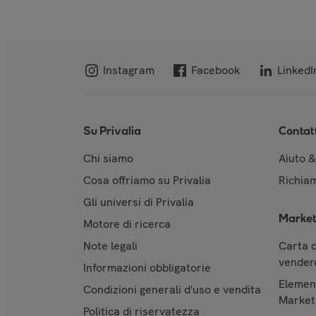
Instagram
Facebook
LinkedI
Su Privalia
Contat
Chi siamo
Aiuto 
Cosa offriamo su Privalia
Richiam
Gli universi di Privalia
Market
Motore di ricerca
Note legali
Carta d
vendere
Informazioni obbligatorie
Element
Condizioni generali d'uso e vendita
Market
Politica di riservatezza