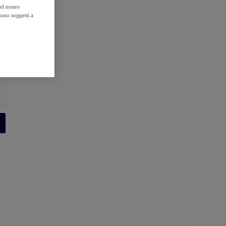
el nostro
sono soggetti a