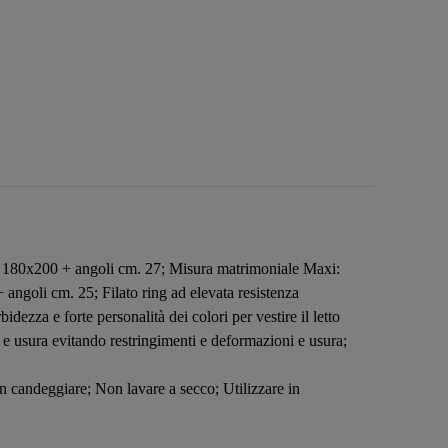
li 180x200 + angoli cm. 27; Misura matrimoniale Maxi:
ngoli cm. 25; Filato ring ad elevata resistenza
zza e forte personalità dei colori per vestire il letto
io e usura evitando restringimenti e deformazioni e usura;
 candeggiare; Non lavare a secco; Utilizzare in