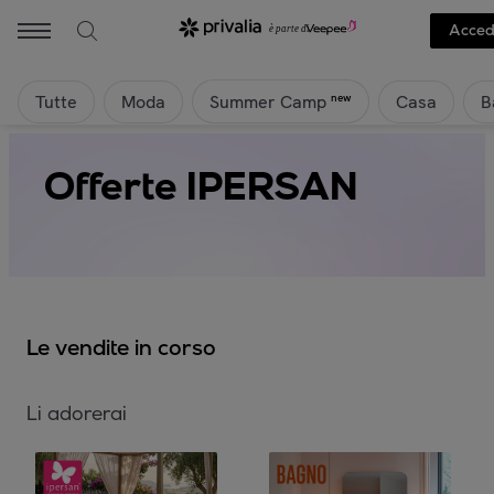
Acced
Tutte
Moda
Casa
B
new
Summer Camp
Offerte IPERSAN
Le vendite in corso
Li adorerai