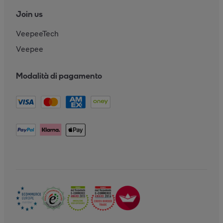
Join us
VeepeeTech
Veepee
Modalità di pagamento