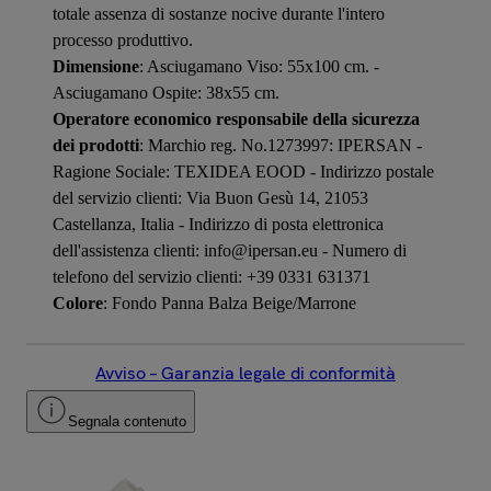
totale assenza di sostanze nocive durante l'intero
processo produttivo.
Dimensione
: Asciugamano Viso: 55x100 cm. -
Asciugamano Ospite: 38x55 cm.
Operatore economico responsabile della sicurezza
dei prodotti
: Marchio reg. No.1273997: IPERSAN -
Ragione Sociale: TEXIDEA EOOD - Indirizzo postale
del servizio clienti: Via Buon Gesù 14, 21053
Castellanza, Italia - Indirizzo di posta elettronica
dell'assistenza clienti: info@ipersan.eu - Numero di
telefono del servizio clienti: +39 0331 631371
Colore
: Fondo Panna Balza Beige/Marrone
Avviso – Garanzia legale di conformità
Segnala contenuto