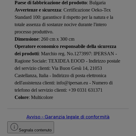
Paese di fabbricazione del prodotto
: Bulgaria
Avvertenze e sicurezza
: Certificazione Oeko-Tex
Standard 100: garantisce il rispetto per la natura e la
totale assenza di sostanze nocive durante l'intero
processo produttivo.
Dimensione
: 260 cm x 300 cm
Operatore economico responsabile della sicurezza
dei prodotti
: Marchio reg. No.1273997: IPERSAN -
Ragione Sociale: TEXIDEA EOOD - Indirizzo postale
del servizio clienti: Via Buon Gesù 14, 21053
Castellanza, Italia - Indirizzo di posta elettronica
dell'assistenza clienti: info@ipersan.eu - Numero di
telefono del servizio clienti: +39 0331 631371
Colore
: Multicolore
Avviso – Garanzia legale di conformità
Segnala contenuto