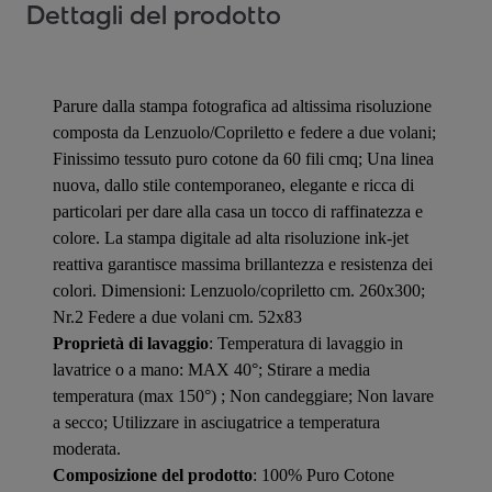
Dettagli del prodotto
Parure dalla stampa fotografica ad altissima risoluzione
composta da Lenzuolo/Copriletto e federe a due volani;
Finissimo tessuto puro cotone da 60 fili cmq; Una linea
nuova, dallo stile contemporaneo, elegante e ricca di
particolari per dare alla casa un tocco di raffinatezza e
colore. La stampa digitale ad alta risoluzione ink-jet
reattiva garantisce massima brillantezza e resistenza dei
colori. Dimensioni: Lenzuolo/copriletto cm. 260x300;
Nr.2 Federe a due volani cm. 52x83
Proprietà di lavaggio
: Temperatura di lavaggio in
lavatrice o a mano: MAX 40°; Stirare a media
temperatura (max 150°) ; Non candeggiare; Non lavare
a secco; Utilizzare in asciugatrice a temperatura
moderata.
Composizione del prodotto
: 100% Puro Cotone