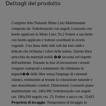
Dettagli del prodotto
Completo letto Naturale Misto Lino Matrimoniale
composto da: Sottolenzuolo con angoli; Lenzuolo con
bordo applicato in Misto Lino; Nr.2 Federe a sacchetto
con bordo applicato e bottoni coordinati in avorio
vegetale. Una linea dallo stile soft dai toni caldi e
delicati che richiama i colori della natura. Questa linea
arricchita da materiali nobili �� lavorata nel rispetto
dell'ambiente. Durante la fase di lavorazione i tessuti
vengono sottoposti a trattamenti che eliminano le
impurit�� delle fibre senza l'impiego di coloranti
chimici, restituendo al tessuto la colorazione naturale e
uno straordinario comfort. Dimensioni: Lenzuolo piano
matrimoniale cm. 240x300; Sottolenzuolo con angoli
cm. 180x200 angolo cm. 25; Federe a sacco cm. 52x83
Proprietà di lavaggio
: Temperatura di lavaggio in