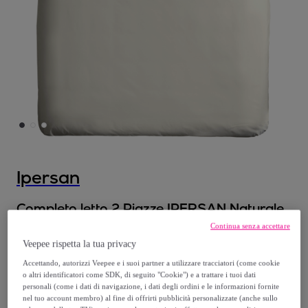
Ipersan
Completo letto 2 Piazze IPERSAN Naturale
Rigato
Continua senza accettare
Modello:
Completo letto 2 Piazze IPERSAN
Veepee rispetta la tua privacy
Naturale Rigato
Accettando, autorizzi Veepee e i suoi partner a utilizzare tracciatori (come cookie
o altri identificatori come SDK, di seguito "Cookie") e a trattare i tuoi dati
personali (come i dati di navigazione, i dati degli ordini e le informazioni fornite
49
,
€
90
nel tuo account membro) al fine di offrirti pubblicità personalizzate (anche sullo