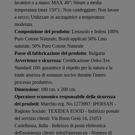
lavatrice o a mano: MAX 40°; Stirare a media
temperatura (max 150°) ; Non candeggiare; Non lavare
a secco; Utilizzare in asciugatrice a temperatura
moderata.
Composizione del prodotto
: Lenzuolo e federa 100%
Puro Cotone Naturale; Bordi applicati 50% Lino
naturale, 50% Puro Cotone Naturale
Paese di fabbricazione del prodotto
: Bulgaria
Avvertenze e sicurezza
: Certificazione Oeko-Tex
Standard 100: garantisce il rispetto per la natura e la
totale assenza di sostanze nocive durante l'intero
processo produttivo.
Dimensione
: 180 cm. x 200 cm.
Operatore economico responsabile della sicurezza
dei prodotti
: Marchio reg. No.1273997: IPERSAN -
Ragione Sociale: TEXIDEA EOOD - Indirizzo postale
del servizio clienti: Via Buon Gesù 14, 21053
Castellanza, Italia - Indirizzo di posta elettronica
dell'assistenza clienti: info@ipersan.eu - Numero di