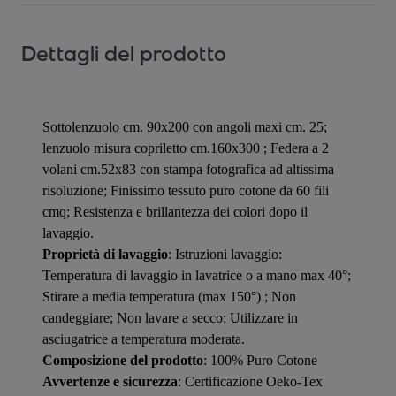
Dettagli del prodotto
Sottolenzuolo cm. 90x200 con angoli maxi cm. 25;
lenzuolo misura copriletto cm.160x300 ; Federa a 2
volani cm.52x83 con stampa fotografica ad altissima
risoluzione; Finissimo tessuto puro cotone da 60 fili
cmq; Resistenza e brillantezza dei colori dopo il
lavaggio.
Proprietà di lavaggio
: Istruzioni lavaggio:
Temperatura di lavaggio in lavatrice o a mano max 40°;
Stirare a media temperatura (max 150°) ; Non
candeggiare; Non lavare a secco; Utilizzare in
asciugatrice a temperatura moderata.
Composizione del prodotto
: 100% Puro Cotone
Avvertenze e sicurezza
: Certificazione Oeko-Tex