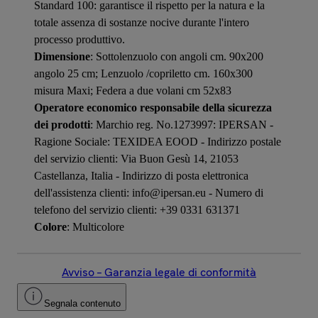
Standard 100: garantisce il rispetto per la natura e la
totale assenza di sostanze nocive durante l'intero
processo produttivo.
Dimensione
: Sottolenzuolo con angoli cm. 90x200
angolo 25 cm; Lenzuolo /copriletto cm. 160x300
misura Maxi; Federa a due volani cm 52x83
Operatore economico responsabile della sicurezza
dei prodotti
: Marchio reg. No.1273997: IPERSAN -
Ragione Sociale: TEXIDEA EOOD - Indirizzo postale
del servizio clienti: Via Buon Gesù 14, 21053
Castellanza, Italia - Indirizzo di posta elettronica
dell'assistenza clienti: info@ipersan.eu - Numero di
telefono del servizio clienti: +39 0331 631371
Colore
: Multicolore
Avviso – Garanzia legale di conformità
Segnala contenuto