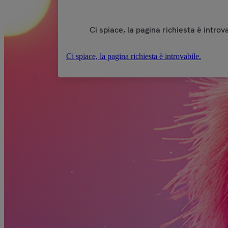
Ci spiace, la pagina richiesta è introva
Ci spiace, la pagina richiesta è introvabile.