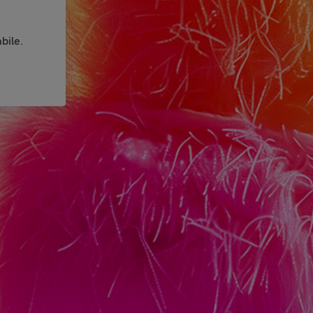
bile.