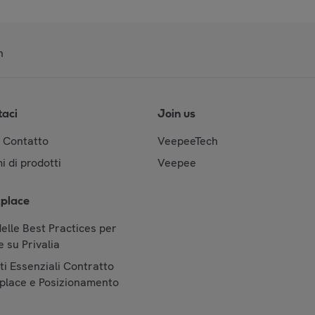
n
taci
Join us
& Contatto
VeepeeTech
i di prodotti
Veepee
place
elle Best Practices per
 su Privalia
i Essenziali Contratto
place e Posizionamento