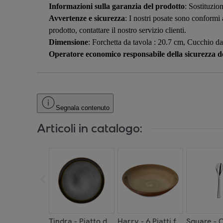
Informazioni sulla garanzia del prodotto
: Sostituzion
Avvertenze e sicurezza
: I nostri posate sono conformi
prodotto, contattare il nostro servizio clienti.
Dimensione
: Forchetta da tavola : 20.7 cm, Cucchio da
Operatore economico responsabile della sicurezza de
Segnala contenuto
Articoli in catalogo:
Tindra - Piatto da dolce (x6)
Harry - 6 Piatti fondi
Square - C