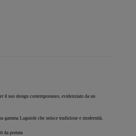
per il suo design contemporaneo, evidenziato da un
una gamma Laguiole che unisce tradizione e modernità.
ti da portata