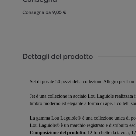
Consegna da
9,05 €
Dettagli del prodotto
Set di posate 50 pezzi della collezione Allegro per Lou
Jet è una collezione in acciaio Lou Laguiole realizzata
timbro moderno ed elegante a forma di ape. I coltelli so
La gamma Lou Laguiole® è una collezione unica di posat
Lou Laguiole® è un marchio registrato e distribuito es
Composizione del prodotto
: 12 forchette da tavola, 12