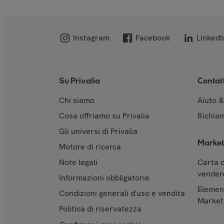
Instagram
Facebook
LinkedI
Su Privalia
Contat
Chi siamo
Aiuto 
Cosa offriamo su Privalia
Richiam
Gli universi di Privalia
Market
Motore di ricerca
Note legali
Carta d
vendere
Informazioni obbligatorie
Element
Condizioni generali d'uso e vendita
Market
Politica di riservatezza