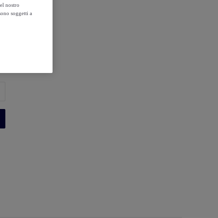
el nostro
sono soggetti a