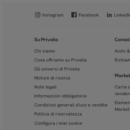
Instagram
Facebook
LinkedI
Su Privalia
Contat
Chi siamo
Aiuto 
Cosa offriamo su Privalia
Richiam
Gli universi di Privalia
Market
Motore di ricerca
Note legali
Carta d
vendere
Informazioni obbligatorie
Element
Condizioni generali d'uso e vendita
Market
Politica di riservatezza
Configura i miei cookie