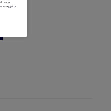
el nostro
sono soggetti a