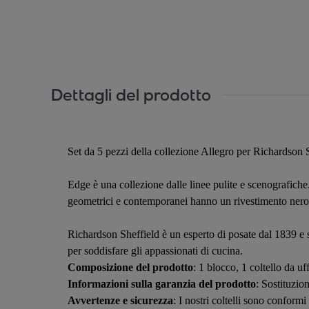
Dettagli del prodotto
Set da 5 pezzi della collezione Allegro per Richardson 
Edge è una collezione dalle linee pulite e scenografiche
geometrici e contemporanei hanno un rivestimento nero sof
Richardson Sheffield è un esperto di posate dal 1839 e s
per soddisfare gli appassionati di cucina.
Composizione del prodotto
: 1 blocco, 1 coltello da uf
Informazioni sulla garanzia del prodotto
: Sostituzion
Avvertenze e sicurezza
: I nostri coltelli sono conform