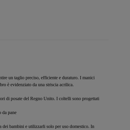
re un taglio preciso, efficiente e duraturo. I manici
ro è evidenziato da una striscia acrilica.
ri di posate del Regno Unito. I coltelli sono progettati
lo da pane
a dei bambini e utilizzarli solo per uso domestico. In