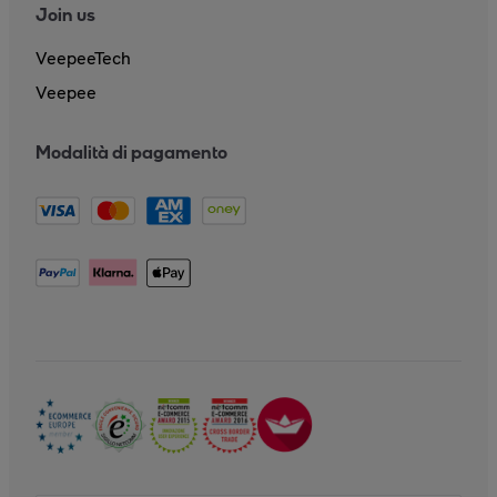
Join us
VeepeeTech
Veepee
Modalità di pagamento