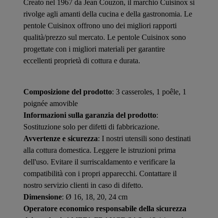
Creato nel 1967 da Jean Couzon, il marchio Cuisinox si
rivolge agli amanti della cucina e della gastronomia. Le
pentole Cuisinox offrono uno dei migliori rapporti
qualità/prezzo sul mercato. Le pentole Cuisinox sono
progettate con i migliori materiali per garantire
eccellenti proprietà di cottura e durata.
Composizione del prodotto
: 3 casseroles, 1 poêle, 1
poignée amovible
Informazioni sulla garanzia del prodotto
:
Sostituzione solo per difetti di fabbricazione.
Avvertenze e sicurezza
: I nostri utensili sono destinati
alla cottura domestica. Leggere le istruzioni prima
dell'uso. Evitare il surriscaldamento e verificare la
compatibilità con i propri apparecchi. Contattare il
nostro servizio clienti in caso di difetto.
Dimensione
: Ø 16, 18, 20, 24 cm
Operatore economico responsabile della sicurezza