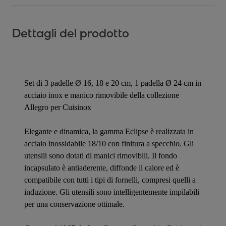
Dettagli del prodotto
Set di 3 padelle Ø 16, 18 e 20 cm, 1 padella Ø 24 cm in
acciaio inox e manico rimovibile della collezione
Allegro per Cuisinox
Elegante e dinamica, la gamma Eclipse è realizzata in
acciaio inossidabile 18/10 con finitura a specchio. Gli
utensili sono dotati di manici rimovibili. Il fondo
incapsulato è antiaderente, diffonde il calore ed è
compatibile con tutti i tipi di fornelli, compresi quelli a
induzione. Gli utensili sono intelligentemente impilabili
per una conservazione ottimale.