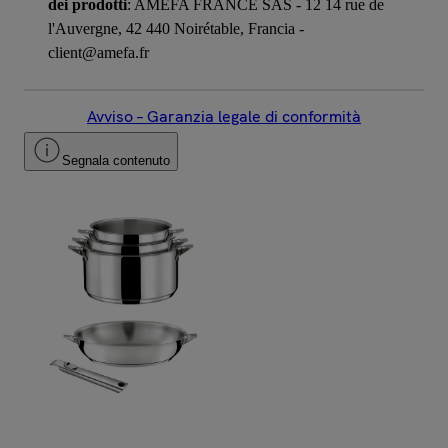
dei prodotti
: AMEFA FRANCE SAS - 12 14 rue de
l'Auvergne, 42 440 Noirétable, Francia -
client@amefa.fr
Avviso – Garanzia legale di conformità
Segnala contenuto