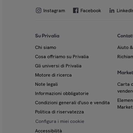
Instagram
Facebook
LinkedI
Su Privalia
Contat
Chi siamo
Aiuto 
Cosa offriamo su Privalia
Richiam
Gli universi di Privalia
Market
Motore di ricerca
Note legali
Carta d
vendere
Informazioni obbligatorie
Element
Condizioni generali d'uso e vendita
Market
Politica di riservatezza
Configura i miei cookie
Accessibilità