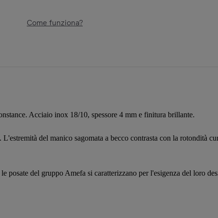
Come funziona?
stance. Acciaio inox 18/10, spessore 4 mm e finitura brillante.
L'estremità del manico sagomata a becco contrasta con la rotondità curv
, le posate del gruppo Amefa si caratterizzano per l'esigenza del loro de