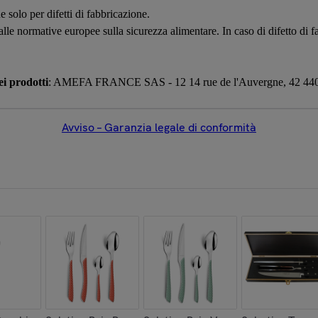
e solo per difetti di fabbricazione.
 alle normative europee sulla sicurezza alimentare. In caso di difetto di
i prodotti
: AMEFA FRANCE SAS - 12 14 rue de l'Auvergne, 42 440 N
Avviso – Garanzia legale di conformità