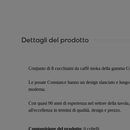
Dettagli del prodotto
Conjunto di 8 cucchiaini da caffè moka della gamma Con
Le posate Constance hanno un design slanciato e lungo. 
moderna.
Con quasi 90 anni di esperienza nel settore della tavola
all'eccellenza in termini di qualità, design e prezzo.
Composizione del prodotto
: 6 coltelli