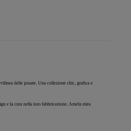
ilinea delle posate. Una collezione chic, grafica e
sign e la cura nella loro fabbricazione. Amefa mira