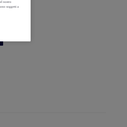
el nostro
sono soggetti a