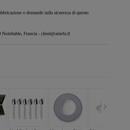
 fabbricazione o domande sulla sicurezza di questo
oirétable, Francia - client@amefa.fr