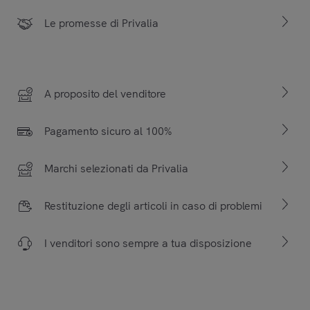
Le promesse di Privalia
A proposito del venditore
Pagamento sicuro al 100%
Marchi selezionati da Privalia
Restituzione degli articoli in caso di problemi
I venditori sono sempre a tua disposizione