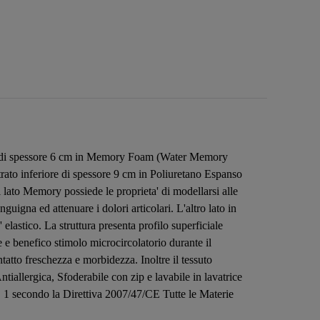
iore di spessore 6 cm in Memory Foam (Water Memory
trato inferiore di spessore 9 cm in Poliuretano Espanso
Il lato Memory possiede le proprieta' di modellarsi alle
guigna ed attenuare i dolori articolari. L'altro lato in
elastico. La struttura presenta profilo superficiale
e benefico stimolo microcircolatorio durante il
atto freschezza e morbidezza. Inoltre il tessuto
ntiallergica, Sfoderabile con zip e lavabile in lavatrice
 secondo la Direttiva 2007/47/CE Tutte le Materie