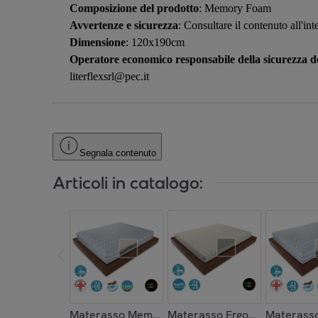
Composizione del prodotto
: Memory Foam
Avvertenze e sicurezza
: Consultare il contenuto all'in
Dimensione
: 120x190cm
Operatore economico responsabile della sicurezza de
literflexsrl@pec.it
Segnala contenuto
Articoli in catalogo:
Materasso Memory 4 Strati WAVEFORM in Silve
Materasso Ergonomico H16 Sf
Materasso