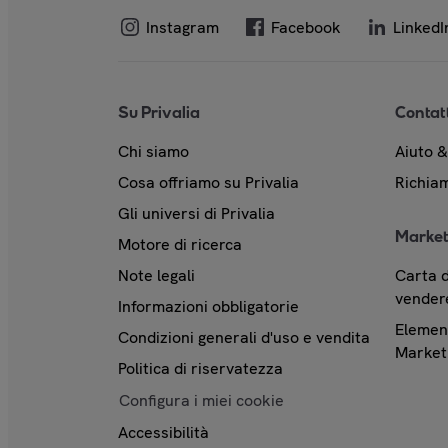
Instagram
Facebook
LinkedI
Su Privalia
Contat
Chi siamo
Aiuto 
Cosa offriamo su Privalia
Richiam
Gli universi di Privalia
Market
Motore di ricerca
Note legali
Carta d
vendere
Informazioni obbligatorie
Element
Condizioni generali d'uso e vendita
Market
Politica di riservatezza
Configura i miei cookie
Accessibilità