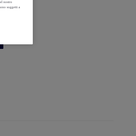
el nostro
sono soggetti a