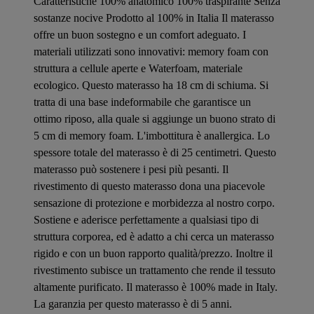
Caratteristiche 100% anatomico 100% traspirante Senza
sostanze nocive Prodotto al 100% in Italia Il materasso
offre un buon sostegno e un comfort adeguato. I
materiali utilizzati sono innovativi: memory foam con
struttura a cellule aperte e Waterfoam, materiale
ecologico. Questo materasso ha 18 cm di schiuma. Si
tratta di una base indeformabile che garantisce un
ottimo riposo, alla quale si aggiunge un buono strato di
5 cm di memory foam. L'imbottitura è anallergica. Lo
spessore totale del materasso è di 25 centimetri. Questo
materasso può sostenere i pesi più pesanti. Il
rivestimento di questo materasso dona una piacevole
sensazione di protezione e morbidezza al nostro corpo.
Sostiene e aderisce perfettamente a qualsiasi tipo di
struttura corporea, ed è adatto a chi cerca un materasso
rigido e con un buon rapporto qualità/prezzo. Inoltre il
rivestimento subisce un trattamento che rende il tessuto
altamente purificato. Il materasso è 100% made in Italy.
La garanzia per questo materasso è di 5 anni.