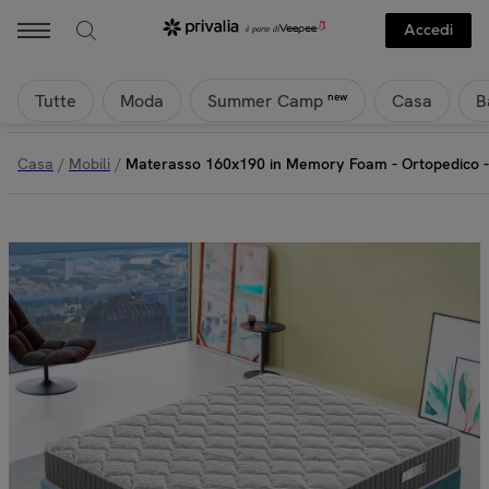
Accedi
Tutte
Moda
Casa
B
new
Summer Camp
Casa
/
Mobili
/
Materasso 160x190 in Memory Foam - Ortopedico -