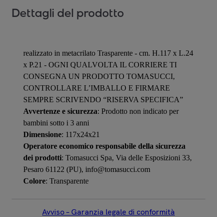
Dettagli del prodotto
realizzato in metacrilato Trasparente - cm. H.117 x L.24
x P.21 - OGNI QUALVOLTA IL CORRIERE TI
CONSEGNA UN PRODOTTO TOMASUCCI,
CONTROLLARE L’IMBALLO E FIRMARE
SEMPRE SCRIVENDO “RISERVA SPECIFICA”
Avvertenze e sicurezza
: Prodotto non indicato per
bambini sotto i 3 anni
Dimensione
: 117x24x21
Operatore economico responsabile della sicurezza
dei prodotti
: Tomasucci Spa, Via delle Esposizioni 33,
Pesaro 61122 (PU), info@tomasucci.com
Colore
: Transparente
Avviso – Garanzia legale di conformità