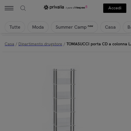
Accedi
Tutte
Moda
Casa
B
new
Summer Camp
Casa
/
Dipartimento drugstore
/
TOMASUCCI porta CD a colonna L