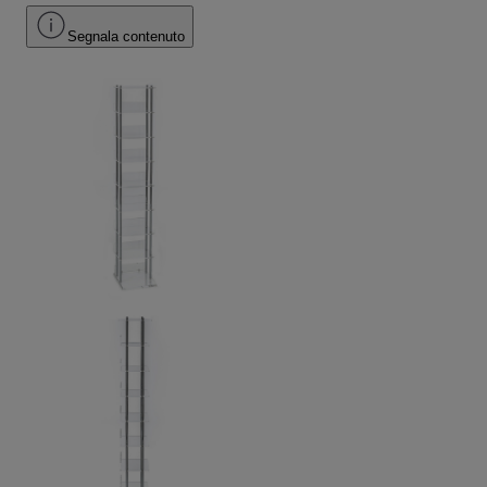
Segnala contenuto