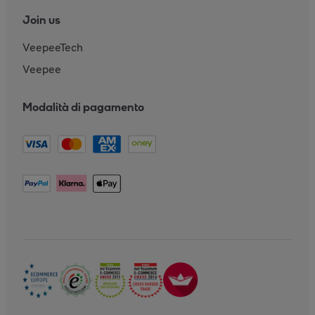
Join us
VeepeeTech
Veepee
Modalità di pagamento