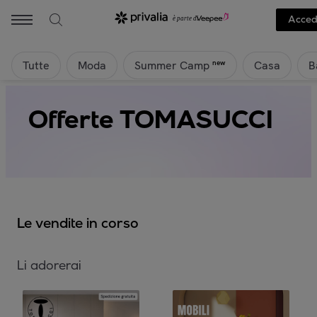
Acced
Tutte
Moda
Casa
B
new
Summer Camp
Offerte TOMASUCCI
Le vendite in corso
Li adorerai