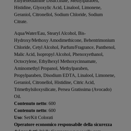
Ethylenediamine Disuccinate, Methylparaben,
Histidine, Glyoxylic Acid, Linalool, Limonene,
Geraniol, Citronellol, Sodium Chloride, Sodium
Citrate.
Aqua/Water/Eau, Stearyl Alcohol, Bis-
Hydroxy/Methoxy Amodimethicone, Behentrimonium
Chloride, Cetyl Alcohol, Parfum/Fragrance, Panthenol,
Malic Acid, Isopropyl Alcohol, Phenoxyethanol,
Octocrylene, Ethylhexyl Methoxycinnamate,
Aminomethyl Propanol, Methylparaben,
Propylparaben, Disodium EDTA, Linalool, Limonene,
Geraniol, Citronellol, Histidine, Citric Acid,
Trimethylsiloxysilicate, Persea Gratissima (Avocado)
Oil.
Contenuto netto
: 600
Contenuto netto
: 600
Uso
: Set/Kit Colorati
Operatore economico responsabile della sicurezza