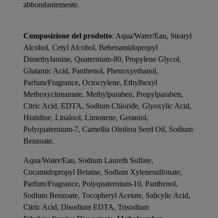
abbondantemente.
Composizione del prodotto
: Aqua/Water/Eau, Stearyl
Alcohol, Cetyl Alcohol, Behenamidopropyl
Dimethylamine, Quaternium-80, Propylene Glycol,
Glutamic Acid, Panthenol, Phenoxyethanol,
Parfum/Fragrance, Octocrylene, Ethylhexyl
Methoxycinnamate, Methylparaben, Propylparaben,
Citric Acid, EDTA, Sodium Chloride, Glyoxylic Acid,
Histidine, Linalool, Limonene, Geraniol,
Polyquaternium-7, Camellia Oleifera Seed Oil, Sodium
Benzoate.
Aqua/Water/Eau, Sodium Laureth Sulfate,
Cocamidopropyl Betaine, Sodium Xylenesulfonate,
Parfum/Fragrance, Polyquaternium-10, Panthenol,
Sodium Benzoate, Tocopheryl Acetate, Salicylic Acid,
Citric Acid, Disodium EDTA, Trisodium