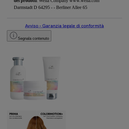
dei prodotti
: Wella Company www.wella.com
Darmstadt D 64295 - - Berliner Allee 65
Avviso – Garanzia legale di conformità
Segnala contenuto