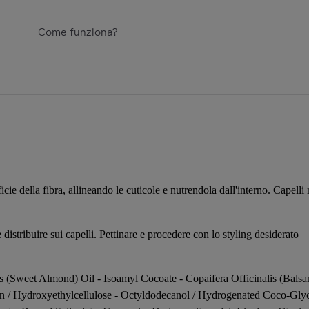
Come funziona?
icie della fibra, allineando le cuticole e nutrendola dall'interno. Capell
istribuire sui capelli. Pettinare e procedere con lo styling desiderato
 (Sweet Almond) Oil - Isoamyl Cocoate - Copaifera Officinalis (Balsam
 / Hydroxyethylcellulose - Octyldodecanol / Hydrogenated Coco-Glyce