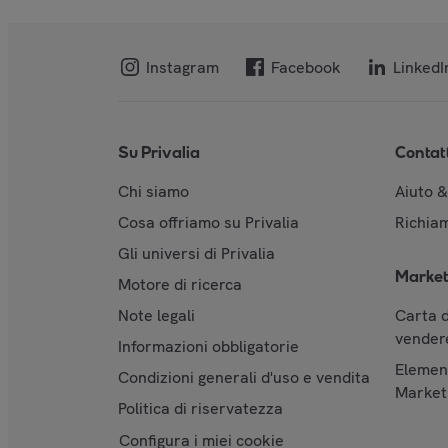
Instagram
Facebook
LinkedI
Su Privalia
Contat
Chi siamo
Aiuto 
Cosa offriamo su Privalia
Richiam
Gli universi di Privalia
Market
Motore di ricerca
Note legali
Carta d
vendere
Informazioni obbligatorie
Element
Condizioni generali d'uso e vendita
Market
Politica di riservatezza
Configura i miei cookie