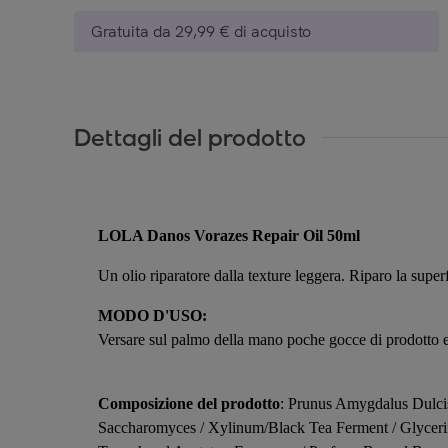
Gratuita da 29,99 € di acquisto
Dettagli del prodotto
LOLA Danos Vorazes Repair Oil 50ml
Un olio riparatore dalla texture leggera. Riparo la superf
MODO D'USO:
Versare sul palmo della mano poche gocce di prodotto e d
Composizione del prodotto
: Prunus Amygdalus Dulcis
Saccharomyces / Xylinum/Black Tea Ferment / Glycerin