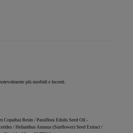
i notevolmente più morbidi e lucenti.
 Copaiba) Resin / Passiflora Edulis Seed Oil -
rides / Helianthus Annuus (Sunflower) Seed Extract /