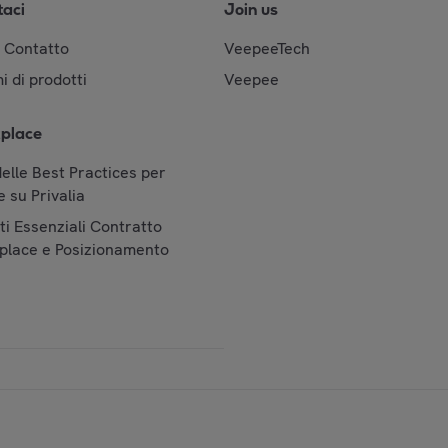
taci
Join us
& Contatto
VeepeeTech
i di prodotti
Veepee
place
elle Best Practices per
 su Privalia
i Essenziali Contratto
place e Posizionamento