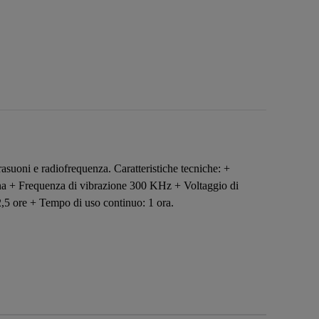
trasuoni e radiofrequenza. Caratteristiche tecniche: +
igna + Frequenza di vibrazione 300 KHz + Voltaggio di
,5 ore + Tempo di uso continuo: 1 ora.