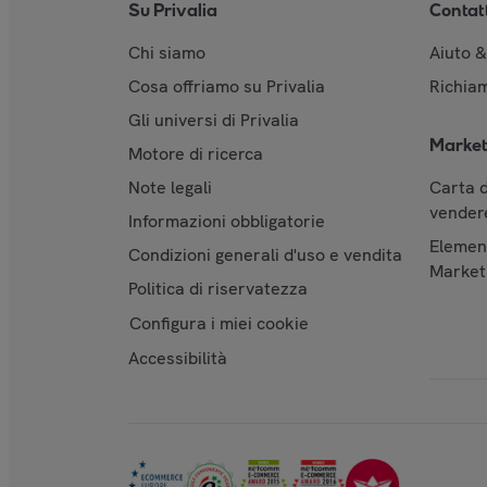
Su Privalia
Contat
Chi siamo
Aiuto 
Cosa offriamo su Privalia
Richiam
Gli universi di Privalia
Market
Motore di ricerca
Note legali
Carta d
vendere
Informazioni obbligatorie
Element
Condizioni generali d'uso e vendita
Market
Politica di riservatezza
Configura i miei cookie
Accessibilità