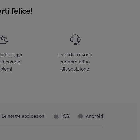
ti felice!
zione degli
I venditori sono
 in caso di
sempre a tua
oblemi
disposizione
iOS
Android
Le nostre applicazioni