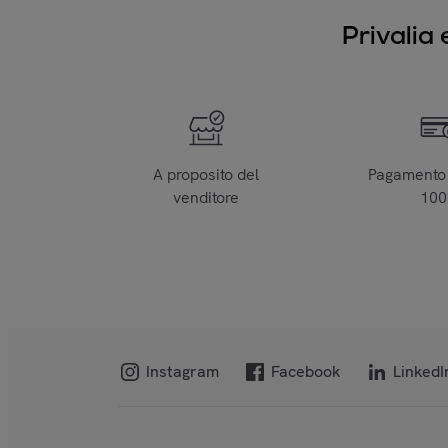
Privalia 
A proposito del
Pagamento 
venditore
10
Instagram
Facebook
LinkedI