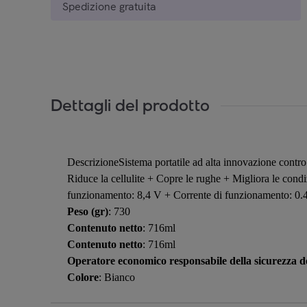
Spedizione gratuita
Dettagli del prodotto
DescrizioneSistema portatile ad alta innovazione contro l
Riduce la cellulite + Copre le rughe + Migliora le cond
funzionamento: 8,4 V + Corrente di funzionamento: 0.4
Peso (gr)
: 730
Contenuto netto
: 716ml
Contenuto netto
: 716ml
Operatore economico responsabile della sicurezza de
Colore
: Bianco