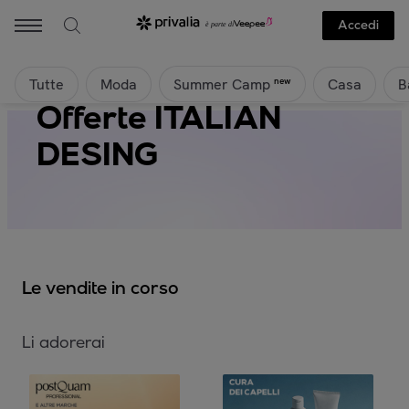
Accedi
Tutte
Moda
Casa
B
new
Summer Camp
Offerte ITALIAN
DESING
Le vendite in corso
Li adorerai