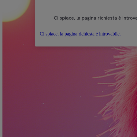
Ci spiace, la pagina richiesta è introva
Ci spiace, la pagina richiesta è introvabile.