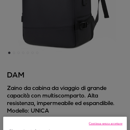
DAM
Zaino da cabina da viaggio di grande
capacità con multiscomparto. Alta
resistenza, impermeabile ed espandibile.
Modello:
UNICA
54
,
€
Continua senza accettare
99