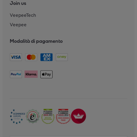
Join us
VeepeeTech
Veepee
Modalità di pagamento