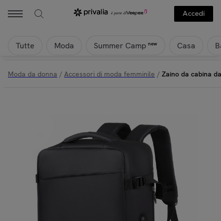
Accedi
Tutte
Moda
Casa
B
new
Summer Camp
Moda da donna
/
Accessori di moda femminile
/
Zaino da cabina da