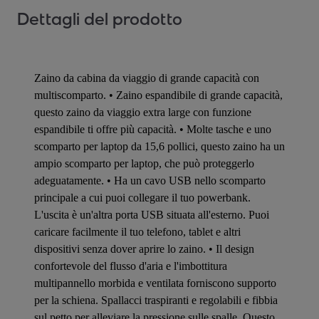
Dettagli del prodotto
Zaino da cabina da viaggio di grande capacità con
multiscomparto. • Zaino espandibile di grande capacità,
questo zaino da viaggio extra large con funzione
espandibile ti offre più capacità. • Molte tasche e uno
scomparto per laptop da 15,6 pollici, questo zaino ha un
ampio scomparto per laptop, che può proteggerlo
adeguatamente. • Ha un cavo USB nello scomparto
principale a cui puoi collegare il tuo powerbank.
L'uscita è un'altra porta USB situata all'esterno. Puoi
caricare facilmente il tuo telefono, tablet e altri
dispositivi senza dover aprire lo zaino. • Il design
confortevole del flusso d'aria e l'imbottitura
multipannello morbida e ventilata forniscono supporto
per la schiena. Spallacci traspiranti e regolabili e fibbia
sul petto per alleviare la pressione sulle spalle. Questo