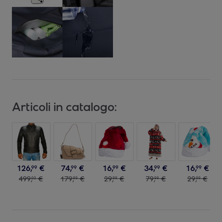
Articoli in catalogo:
126
,
€
74
,
€
16
,
€
34
,
€
16
,
€
99
99
99
99
99
499
,
€
179
,
€
29
,
€
79
,
€
29
,
€
00
99
99
99
99