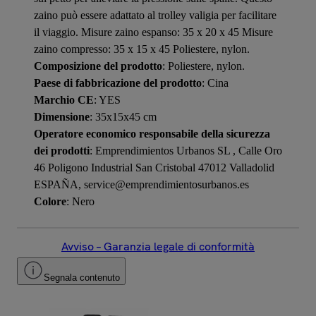
zaino può essere adattato al trolley valigia per facilitare
il viaggio. Misure zaino espanso: 35 x 20 x 45 Misure
zaino compresso: 35 x 15 x 45 Poliestere, nylon.
Composizione del prodotto
: Poliestere, nylon.
Paese di fabbricazione del prodotto
: Cina
Marchio CE
: YES
Dimensione
: 35x15x45 cm
Operatore economico responsabile della sicurezza
dei prodotti
: Emprendimientos Urbanos SL , Calle Oro
46 Poligono Industrial San Cristobal 47012 Valladolid
ESPAÑA, service@emprendimientosurbanos.es
Colore
: Nero
Avviso – Garanzia legale di conformità
Segnala contenuto