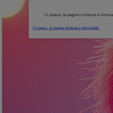
Ci spiace, la pagina richiesta è introva
Ci spiace, la pagina richiesta è introvabile.