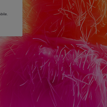
bile.