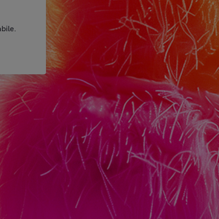
bile.