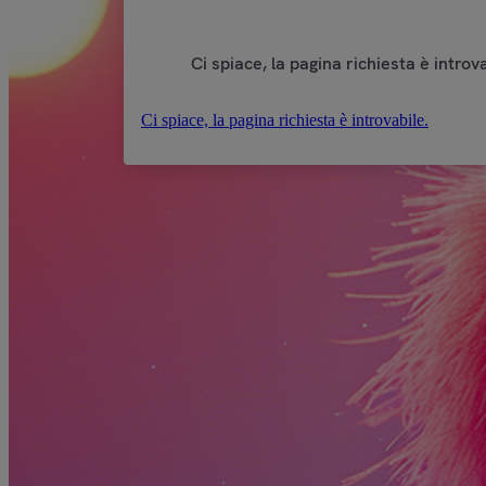
Ci spiace, la pagina richiesta è introva
Ci spiace, la pagina richiesta è introvabile.