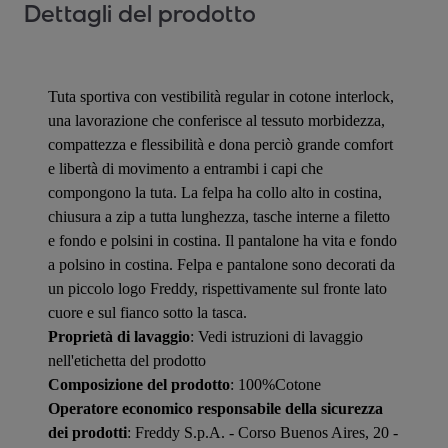
Dettagli del prodotto
Tuta sportiva con vestibilità regular in cotone interlock,
una lavorazione che conferisce al tessuto morbidezza,
compattezza e flessibilità e dona perciò grande comfort
e libertà di movimento a entrambi i capi che
compongono la tuta. La felpa ha collo alto in costina,
chiusura a zip a tutta lunghezza, tasche interne a filetto
e fondo e polsini in costina. Il pantalone ha vita e fondo
a polsino in costina. Felpa e pantalone sono decorati da
un piccolo logo Freddy, rispettivamente sul fronte lato
cuore e sul fianco sotto la tasca.
Proprietà di lavaggio
: Vedi istruzioni di lavaggio
nell'etichetta del prodotto
Composizione del prodotto
: 100%Cotone
Operatore economico responsabile della sicurezza
dei prodotti
: Freddy S.p.A. - Corso Buenos Aires, 20 -