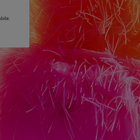
bile.