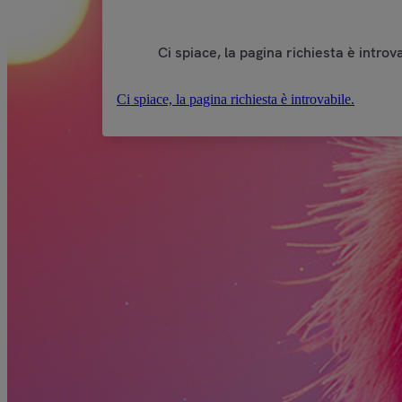
Ci spiace, la pagina richiesta è introva
Ci spiace, la pagina richiesta è introvabile.