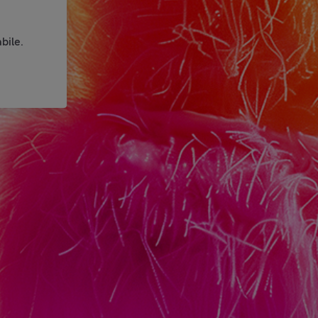
bile.