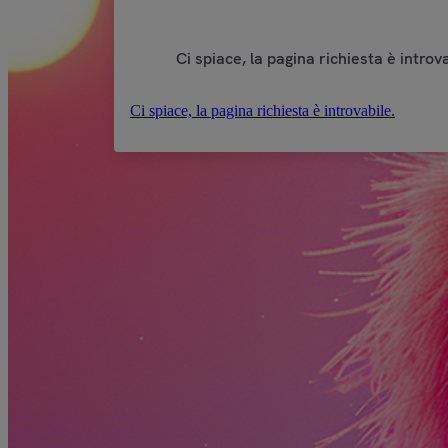
Ci spiace, la pagina richiesta è introva
Ci spiace, la pagina richiesta è introvabile.