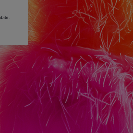
bile.