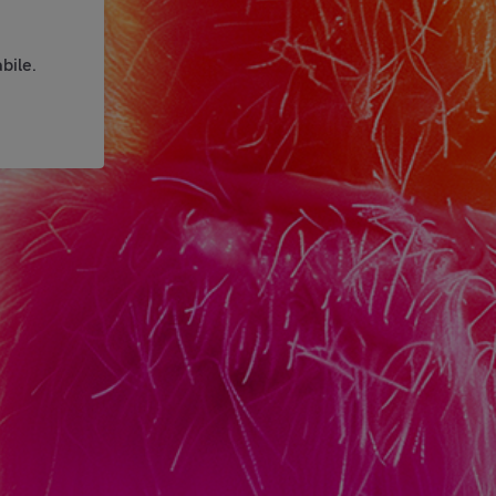
bile.