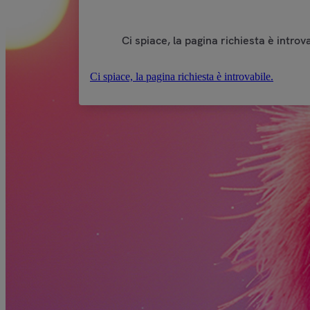
Ci spiace, la pagina richiesta è introva
Ci spiace, la pagina richiesta è introvabile.