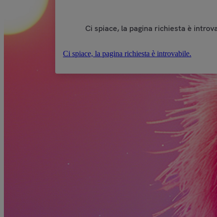
Ci spiace, la pagina richiesta è introva
Ci spiace, la pagina richiesta è introvabile.