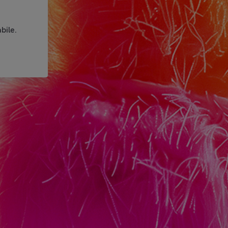
bile.