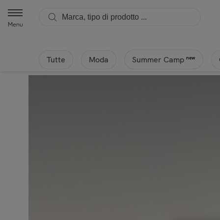
Menu
Tutte
Moda
new
Summer Camp