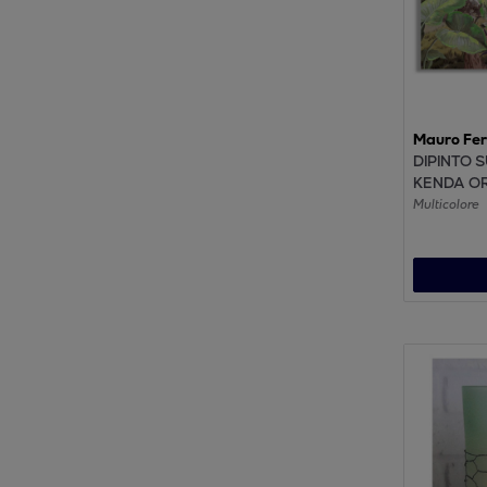
Mauro Ferr
DIPINTO 
KENDA O
CM 120X3
Multicolore