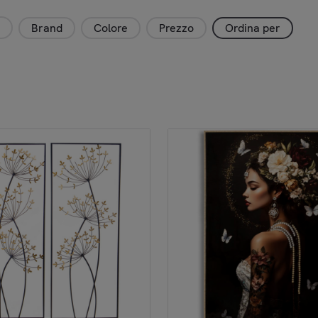
Brand
Colore
Prezzo
Ordina per