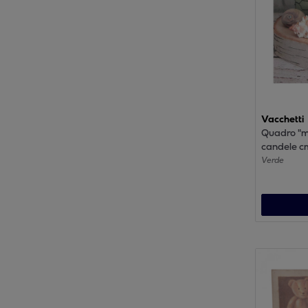
Vacchetti
Quadro "m
candele 
Verde