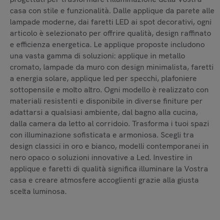
casa con stile e funzionalità. Dalle applique da parete alle
lampade moderne, dai faretti LED ai spot decorativi, ogni
articolo è selezionato per offrire qualità, design raffinato
e efficienza energetica. Le applique proposte includono
una vasta gamma di soluzioni: applique in metallo
cromato, lampade da muro con design minimalista, faretti
a energia solare, applique led per specchi, plafoniere
sottopensile e molto altro. Ogni modello è realizzato con
materiali resistenti e disponibile in diverse finiture per
adattarsi a qualsiasi ambiente, dal bagno alla cucina,
dalla camera da letto al corridoio. Trasforma i tuoi spazi
con illuminazione sofisticata e armoniosa. Scegli tra
design classici in oro e bianco, modelli contemporanei in
nero opaco o soluzioni innovative a Led. Investire in
applique e faretti di qualità significa illuminare la Vostra
casa e creare atmosfere accoglienti grazie alla giusta
scelta luminosa.