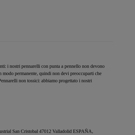
enti: i nostri pennarelli con punta a pennello non devono
a in modo permanente, quindi non devi preoccuparti che
 Pennarelli non tossici: abbiamo progettato i nostri
ustrial San Cristobal 47012 Valladolid ESPAÑA,