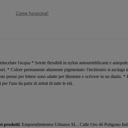
Come funziona?
miscelare l'acqua * Setole flessibili in nylon autoumidificanti e autopul
colori. * Colore permanente altamente pigmentato: l'inchiostro si asciug
este penne per lettere sono adatte per illustrare e scrivere in un diario. *
r l'uso da parte di artisti di tutte le età.
i prodotti
: Emprendimientos Urbanos SL , Calle Oro 46 Poligono Ind