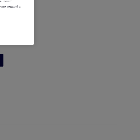
el nostro
sono soggetti a