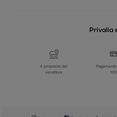
Privalia 
A proposito del
Pagamento 
venditore
10