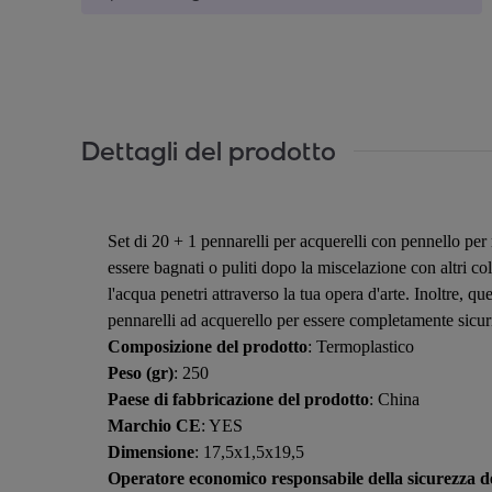
Dettagli del prodotto
Set di 20 + 1 pennarelli per acquerelli con pennello per 
essere bagnati o puliti dopo la miscelazione con altri 
l'acqua penetri attraverso la tua opera d'arte. Inoltre, qu
pennarelli ad acquerello per essere completamente sicuri pe
Composizione del prodotto
: Termoplastico
Peso (gr)
: 250
Paese di fabbricazione del prodotto
: China
Marchio CE
: YES
Dimensione
: 17,5x1,5x19,5
Operatore economico responsabile della sicurezza de