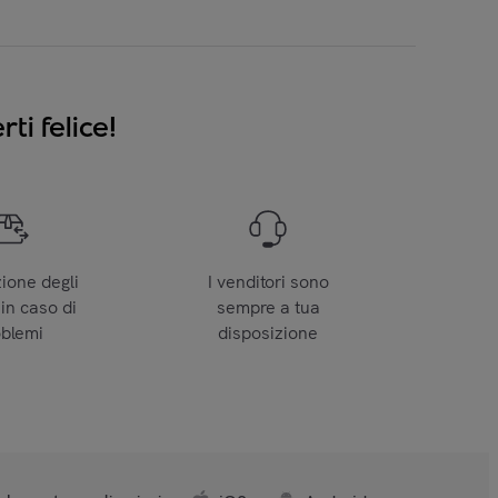
ti felice!
zione degli
I venditori sono
 in caso di
sempre a tua
oblemi
disposizione