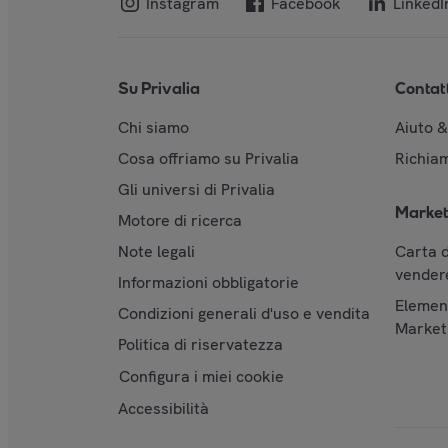
Instagram
Facebook
LinkedI
Su Privalia
Contat
Chi siamo
Aiuto 
Cosa offriamo su Privalia
Richiam
Gli universi di Privalia
Market
Motore di ricerca
Note legali
Carta d
vendere
Informazioni obbligatorie
Element
Condizioni generali d'uso e vendita
Market
Politica di riservatezza
Configura i miei cookie
Accessibilità