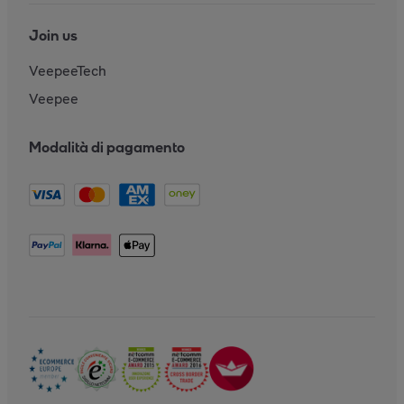
Join us
VeepeeTech
Veepee
Modalità di pagamento