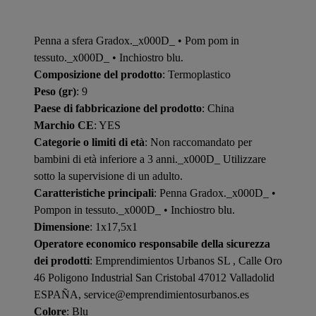
Penna a sfera Gradox._x000D_ • Pom pom in
tessuto._x000D_ • Inchiostro blu.
Composizione del prodotto
: Termoplastico
Peso (gr)
: 9
Paese di fabbricazione del prodotto
: China
Marchio CE
: YES
Categorie o limiti di età
: Non raccomandato per
bambini di età inferiore a 3 anni._x000D_ Utilizzare
sotto la supervisione di un adulto.
Caratteristiche principali
: Penna Gradox._x000D_ •
Pompon in tessuto._x000D_ • Inchiostro blu.
Dimensione
: 1x17,5x1
Operatore economico responsabile della sicurezza
dei prodotti
: Emprendimientos Urbanos SL , Calle Oro
46 Poligono Industrial San Cristobal 47012 Valladolid
ESPAÑA, service@emprendimientosurbanos.es
Colore
: Blu