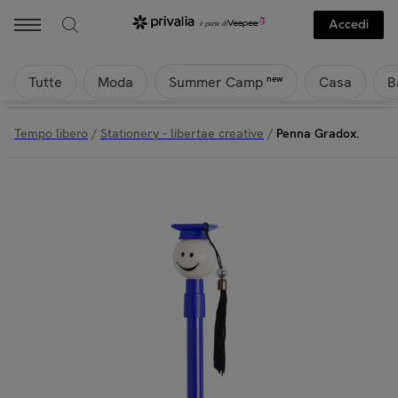
Accedi
Tutte
Moda
Casa
B
new
Summer Camp
Tempo libero
/
Stationery - libertae creative
/
Penna Gradox.