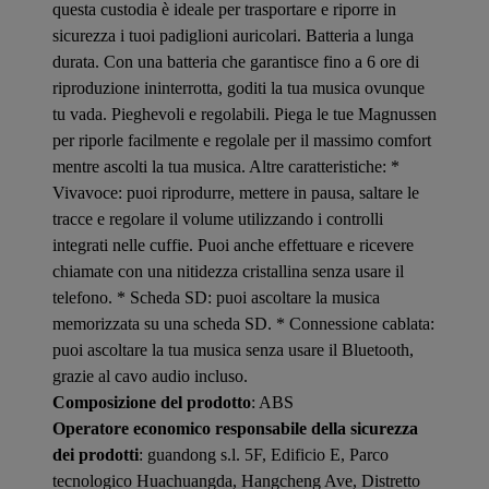
questa custodia è ideale per trasportare e riporre in
sicurezza i tuoi padiglioni auricolari. Batteria a lunga
durata. Con una batteria che garantisce fino a 6 ore di
riproduzione ininterrotta, goditi la tua musica ovunque
tu vada. Pieghevoli e regolabili. Piega le tue Magnussen
per riporle facilmente e regolale per il massimo comfort
mentre ascolti la tua musica. Altre caratteristiche: *
Vivavoce: puoi riprodurre, mettere in pausa, saltare le
tracce e regolare il volume utilizzando i controlli
integrati nelle cuffie. Puoi anche effettuare e ricevere
chiamate con una nitidezza cristallina senza usare il
telefono. * Scheda SD: puoi ascoltare la musica
memorizzata su una scheda SD. * Connessione cablata:
puoi ascoltare la tua musica senza usare il Bluetooth,
grazie al cavo audio incluso.
Composizione del prodotto
: ABS
Operatore economico responsabile della sicurezza
dei prodotti
: guandong s.l. 5F, Edificio E, Parco
tecnologico Huachuangda, Hangcheng Ave, Distretto