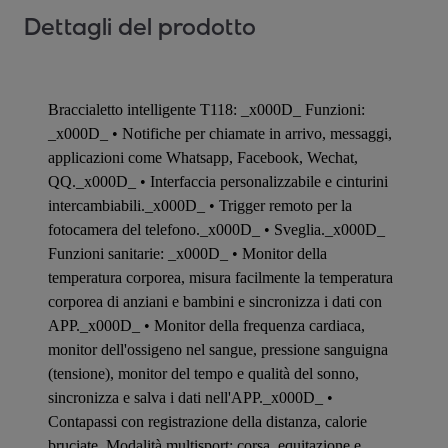
Dettagli del prodotto
Braccialetto intelligente T118: _x000D_ Funzioni:
_x000D_ • Notifiche per chiamate in arrivo, messaggi,
applicazioni come Whatsapp, Facebook, Wechat,
QQ._x000D_ • Interfaccia personalizzabile e cinturini
intercambiabili._x000D_ • Trigger remoto per la
fotocamera del telefono._x000D_ • Sveglia._x000D_
Funzioni sanitarie: _x000D_ • Monitor della
temperatura corporea, misura facilmente la temperatura
corporea di anziani e bambini e sincronizza i dati con
APP._x000D_ • Monitor della frequenza cardiaca,
monitor dell'ossigeno nel sangue, pressione sanguigna
(tensione), monitor del tempo e qualità del sonno,
sincronizza e salva i dati nell'APP._x000D_ •
Contapassi con registrazione della distanza, calorie
bruciate. Modalità multisport: corsa, equitazione e