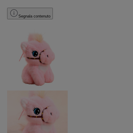
Segnala contenuto