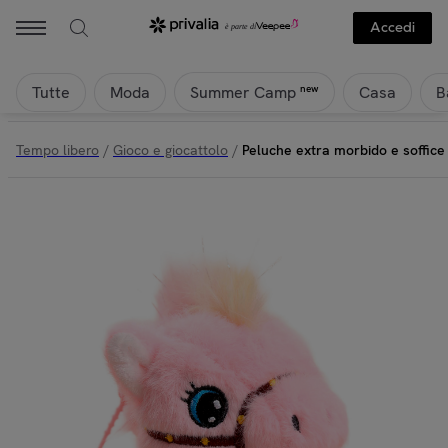
Accedi
Tutte
Moda
Casa
B
new
Summer Camp
Tempo libero
/
Gioco e giocattolo
/
Peluche extra morbido e soffice