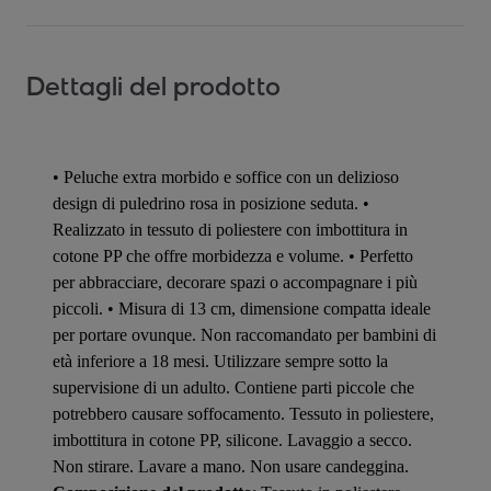
Dettagli del prodotto
• Peluche extra morbido e soffice con un delizioso
design di puledrino rosa in posizione seduta. •
Realizzato in tessuto di poliestere con imbottitura in
cotone PP che offre morbidezza e volume. • Perfetto
per abbracciare, decorare spazi o accompagnare i più
piccoli. • Misura di 13 cm, dimensione compatta ideale
per portare ovunque. Non raccomandato per bambini di
età inferiore a 18 mesi. Utilizzare sempre sotto la
supervisione di un adulto. Contiene parti piccole che
potrebbero causare soffocamento. Tessuto in poliestere,
imbottitura in cotone PP, silicone. Lavaggio a secco.
Non stirare. Lavare a mano. Non usare candeggina.