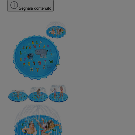
Segnala contenuto