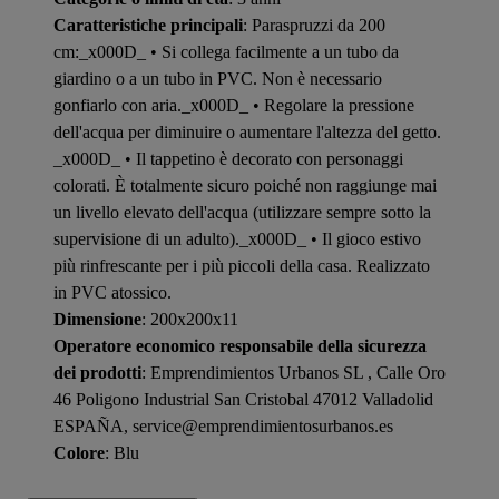
Caratteristiche principali
: Paraspruzzi da 200
cm:_x000D_ • Si collega facilmente a un tubo da
giardino o a un tubo in PVC. Non è necessario
gonfiarlo con aria._x000D_ • Regolare la pressione
dell'acqua per diminuire o aumentare l'altezza del getto.
_x000D_ • Il tappetino è decorato con personaggi
colorati. È totalmente sicuro poiché non raggiunge mai
un livello elevato dell'acqua (utilizzare sempre sotto la
supervisione di un adulto)._x000D_ • Il gioco estivo
più rinfrescante per i più piccoli della casa. Realizzato
in PVC atossico.
Dimensione
: 200x200x11
Operatore economico responsabile della sicurezza
dei prodotti
: Emprendimientos Urbanos SL , Calle Oro
46 Poligono Industrial San Cristobal 47012 Valladolid
ESPAÑA, service@emprendimientosurbanos.es
Colore
: Blu