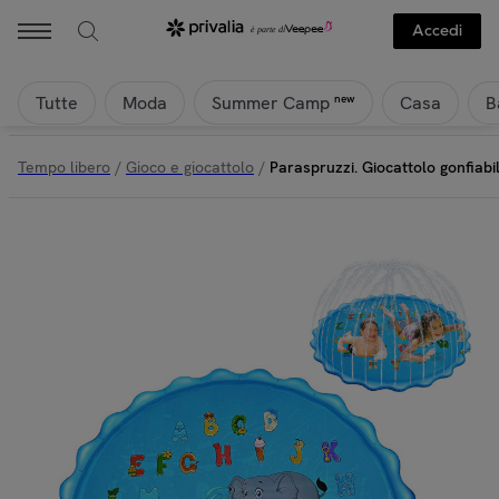
Accedi
Tutte
Moda
Casa
B
new
Summer Camp
Tempo libero
/
Gioco e giocattolo
/
Paraspruzzi. Giocattolo gonfiabi