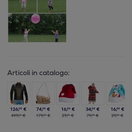
Articoli in catalogo:
126
,
€
74
,
€
16
,
€
34
,
€
16
,
€
99
99
99
99
99
499
,
€
179
,
€
29
,
€
79
,
€
29
,
€
00
99
99
99
99