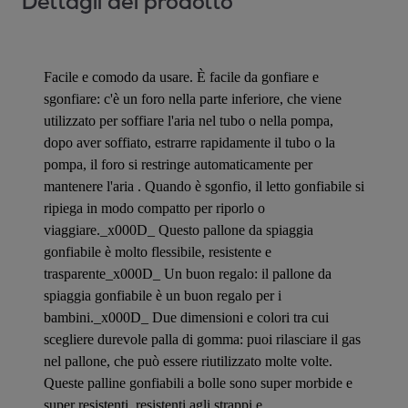
Dettagli del prodotto
Facile e comodo da usare. È facile da gonfiare e
sgonfiare: c'è un foro nella parte inferiore, che viene
utilizzato per soffiare l'aria nel tubo o nella pompa,
dopo aver soffiato, estrarre rapidamente il tubo o la
pompa, il foro si restringe automaticamente per
mantenere l'aria . Quando è sgonfio, il letto gonfiabile si
ripiega in modo compatto per riporlo o
viaggiare._x000D_ Questo pallone da spiaggia
gonfiabile è molto flessibile, resistente e
trasparente_x000D_ Un buon regalo: il pallone da
spiaggia gonfiabile è un buon regalo per i
bambini._x000D_ Due dimensioni e colori tra cui
scegliere durevole palla di gomma: puoi rilasciare il gas
nel pallone, che può essere riutilizzato molte volte.
Queste palline gonfiabili a bolle sono super morbide e
super resistenti, resistenti agli strappi e