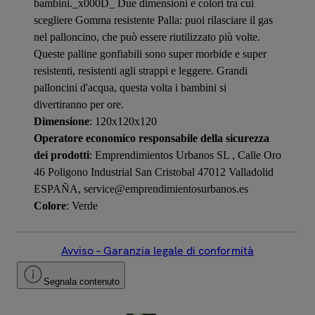
bambini._x000D_ Due dimensioni e colori tra cui
scegliere Gomma resistente Palla: puoi rilasciare il gas
nel palloncino, che può essere riutilizzato più volte.
Queste palline gonfiabili sono super morbide e super
resistenti, resistenti agli strappi e leggere. Grandi
palloncini d'acqua, questa volta i bambini si
divertiranno per ore.
Dimensione
: 120x120x120
Operatore economico responsabile della sicurezza
dei prodotti
: Emprendimientos Urbanos SL , Calle Oro
46 Poligono Industrial San Cristobal 47012 Valladolid
ESPAÑA, service@emprendimientosurbanos.es
Colore
: Verde
Avviso – Garanzia legale di conformità
Segnala contenuto