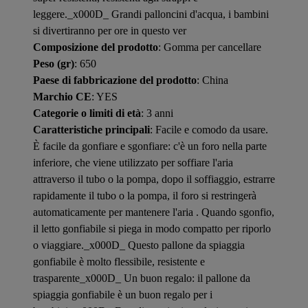
leggere._x000D_ Grandi palloncini d'acqua, i bambini
si divertiranno per ore in questo ver
Composizione del prodotto
: Gomma per cancellare
Peso (gr)
: 650
Paese di fabbricazione del prodotto
: China
Marchio CE
: YES
Categorie o limiti di età
: 3 anni
Caratteristiche principali
: Facile e comodo da usare.
È facile da gonfiare e sgonfiare: c'è un foro nella parte
inferiore, che viene utilizzato per soffiare l'aria
attraverso il tubo o la pompa, dopo il soffiaggio, estrarre
rapidamente il tubo o la pompa, il foro si restringerà
automaticamente per mantenere l'aria . Quando sgonfio,
il letto gonfiabile si piega in modo compatto per riporlo
o viaggiare._x000D_ Questo pallone da spiaggia
gonfiabile è molto flessibile, resistente e
trasparente_x000D_ Un buon regalo: il pallone da
spiaggia gonfiabile è un buon regalo per i