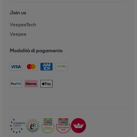
Join us
VeepeeTech
Veepee
Modalità di pagamento