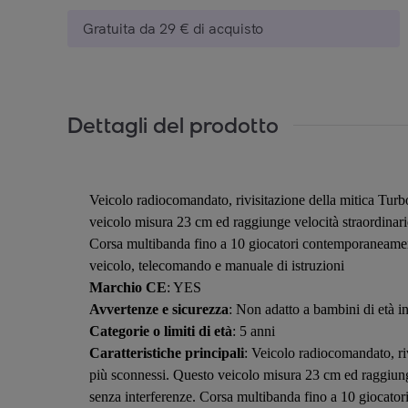
Gratuita da 29 € di acquisto
Dettagli del prodotto
Veicolo radiocomandato, rivisitazione della mitica Turbo 
veicolo misura 23 cm ed raggiunge velocità straordinari
Corsa multibanda fino a 10 giocatori contemporaneame
veicolo, telecomando e manuale di istruzioni
Marchio CE
: YES
Avvertenze e sicurezza
: Non adatto a bambini di età in
Categorie o limiti di età
: 5 anni
Caratteristiche principali
: Veicolo radiocomandato, riv
più sconnessi. Questo veicolo misura 23 cm ed raggiung
senza interferenze. Corsa multibanda fino a 10 gioca