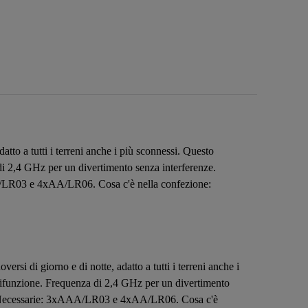
atto a tutti i terreni anche i più sconnessi. Questo
di 2,4 GHz per un divertimento senza interferenze.
AA/LR03 e 4xAA/LR06. Cosa c'è nella confezione:
rsi di giorno e di notte, adatto a tutti i terreni anche i
ltifunzione. Frequenza di 2,4 GHz per un divertimento
se. Necessarie: 3xAAA/LR03 e 4xAA/LR06. Cosa c'è