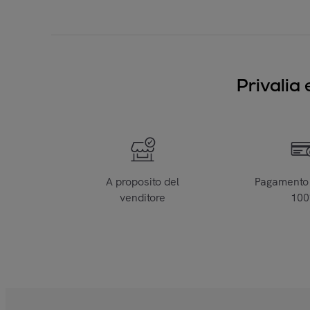
Privalia 
A proposito del
Pagamento 
venditore
10