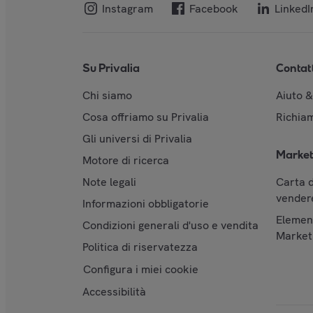
Instagram
Facebook
LinkedI
Su Privalia
Contat
Chi siamo
Aiuto 
Cosa offriamo su Privalia
Richiam
Gli universi di Privalia
Market
Motore di ricerca
Note legali
Carta d
vendere
Informazioni obbligatorie
Element
Condizioni generali d'uso e vendita
Market
Politica di riservatezza
Configura i miei cookie
Accessibilità