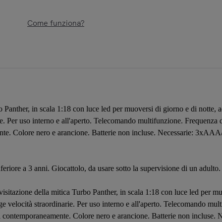
Come funziona?
Panther, in scala 1:18 con luce led per muoversi di giorno e di notte, ad
e. Per uso interno e all'aperto. Telecomando multifunzione. Frequenza 
nte. Colore nero e arancione. Batterie non incluse. Necessarie: 3xA
feriore a 3 anni. Giocattolo, da usare sotto la supervisione di un adulto.
isitazione della mitica Turbo Panther, in scala 1:18 con luce led per muove
e velocità straordinarie. Per uso interno e all'aperto. Telecomando mu
tori contemporaneamente. Colore nero e arancione. Batterie non inclu