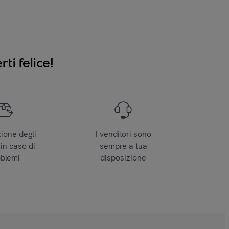
ti felice!
zione degli
I venditori sono
 in caso di
sempre a tua
oblemi
disposizione