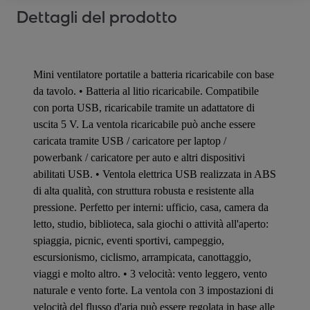
Dettagli del prodotto
Mini ventilatore portatile a batteria ricaricabile con base
da tavolo. • Batteria al litio ricaricabile. Compatibile
con porta USB, ricaricabile tramite un adattatore di
uscita 5 V. La ventola ricaricabile può anche essere
caricata tramite USB / caricatore per laptop /
powerbank / caricatore per auto e altri dispositivi
abilitati USB. • Ventola elettrica USB realizzata in ABS
di alta qualità, con struttura robusta e resistente alla
pressione. Perfetto per interni: ufficio, casa, camera da
letto, studio, biblioteca, sala giochi o attività all'aperto:
spiaggia, picnic, eventi sportivi, campeggio,
escursionismo, ciclismo, arrampicata, canottaggio,
viaggi e molto altro. • 3 velocità: vento leggero, vento
naturale e vento forte. La ventola con 3 impostazioni di
velocità del flusso d'aria può essere regolata in base alle