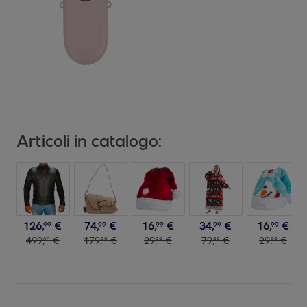
Articoli in catalogo:
126
,
€
74
,
€
16
,
€
34
,
€
16
,
€
99
99
99
99
99
499
,
€
179
,
€
29
,
€
79
,
€
29
,
€
00
99
99
99
99