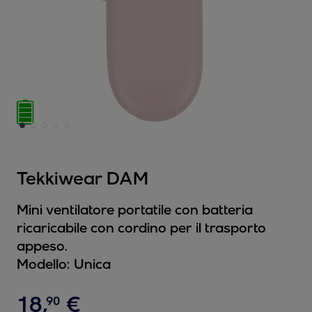
Tekkiwear DAM
Mini ventilatore portatile con batteria
ricaricabile con cordino per il trasporto
appeso.
Modello:
Unica
18
,
€
90