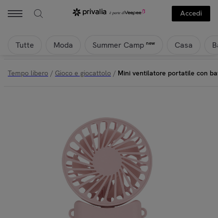
Accedi
Tutte
Moda
Casa
B
new
Summer Camp
Tempo libero
/
Gioco e giocattolo
/
Mini ventilatore portatile con ba