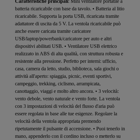
Caratteristiche principali
: Mini ventilatore portatile a
batteria ricaricabile con base da tavolo. • Batteria al litio
ricaricabile. Supporta la porta USB, ricaricata tramite
adattatore di uscita da 5 V. La ventola ricaricabile può
anche essere caricata tramite caricatore
USB/laptop/powerbank/caricatore per auto e altri
dispositivi abilitati USB. • Ventilatore USB elettrico
realizzato in ABS di alta qualità, con struttura robusta e
resistente alla pressione. Perfetto per interni: ufficio,
casa, camera da letto, studio, biblioteca, sala giochi o
attività all'aperto: spiaggia, picnic, eventi sportivi,
campeggio, trekking, ciclismo, arrampicata,
canottaggio, viaggi e molto altro ancora. • 3 velocità:
vento debole, vento naturale e vento forte. La ventola
con 3 impostazioni di velocità del flusso d'aria può
essere regolata in base alle tue esigenze. Regolare la
velocità della ventola appropriata premendo
ripetutamente il pulsante di accensione. • Puoi tenerlo in
mano, appenderlo con il cordino incluso o metterlo su