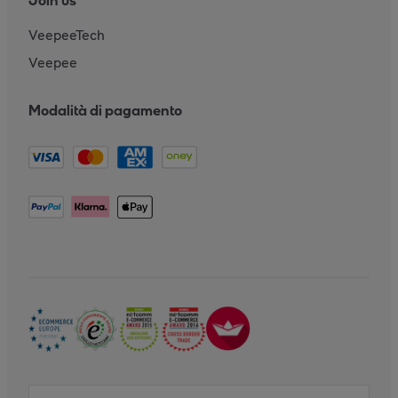
Join us
VeepeeTech
Veepee
Modalità di pagamento