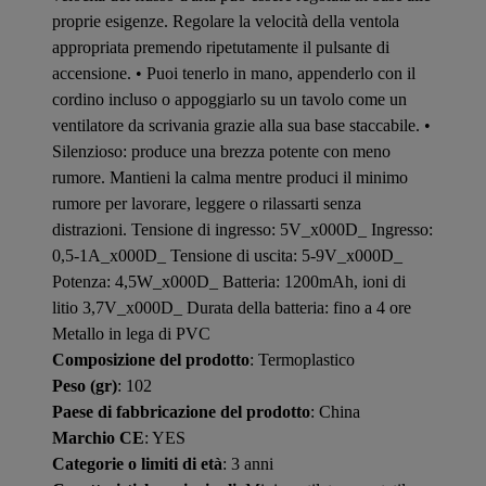
proprie esigenze. Regolare la velocità della ventola
appropriata premendo ripetutamente il pulsante di
accensione. • Puoi tenerlo in mano, appenderlo con il
cordino incluso o appoggiarlo su un tavolo come un
ventilatore da scrivania grazie alla sua base staccabile. •
Silenzioso: produce una brezza potente con meno
rumore. Mantieni la calma mentre produci il minimo
rumore per lavorare, leggere o rilassarti senza
distrazioni. Tensione di ingresso: 5V_x000D_ Ingresso:
0,5-1A_x000D_ Tensione di uscita: 5-9V_x000D_
Potenza: 4,5W_x000D_ Batteria: 1200mAh, ioni di
litio 3,7V_x000D_ Durata della batteria: fino a 4 ore
Metallo in lega di PVC
Composizione del prodotto
: Termoplastico
Peso (gr)
: 102
Paese di fabbricazione del prodotto
: China
Marchio CE
: YES
Categorie o limiti di età
: 3 anni