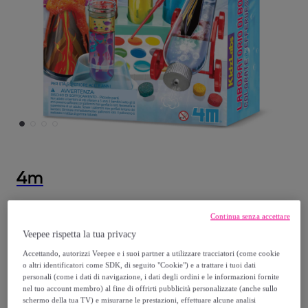
4m
Laboratorio di Bolle Colorate e
Continua senza accettare
Effervescenti
Veepee rispetta la tua privacy
Modello:
Laboratorio di Bolle Colorate e
Accettando, autorizzi Veepee e i suoi partner a utilizzare tracciatori (come cookie
Effervescenti
o altri identificatori come SDK, di seguito "Cookie") e a trattare i tuoi dati
personali (come i dati di navigazione, i dati degli ordini e le informazioni fornite
nel tuo account membro) al fine di offrirti pubblicità personalizzate (anche sullo
20
,
€
90
schermo della tua TV) e misurarne le prestazioni, effettuare alcune analisi