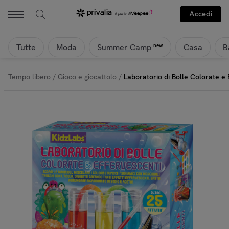
Accedi
Tutte
Moda
Casa
B
new
Summer Camp
Tempo libero
/
Gioco e giocattolo
/
Laboratorio di Bolle Colorate e 