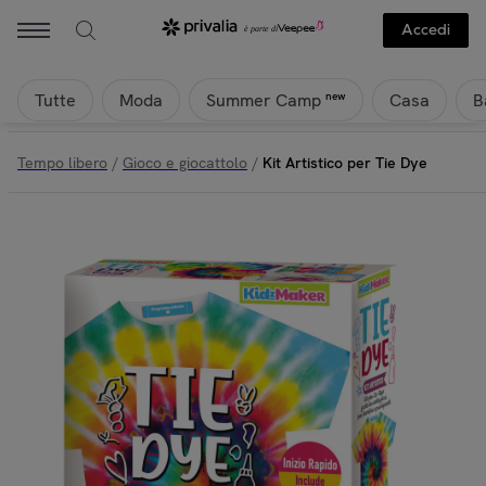
Accedi
Tutte
Moda
Casa
B
new
Summer Camp
Tempo libero
/
Gioco e giocattolo
/
Kit Artistico per Tie Dye