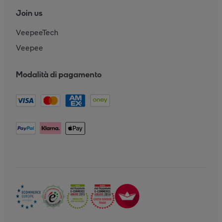
Join us
VeepeeTech
Veepee
Modalità di pagamento