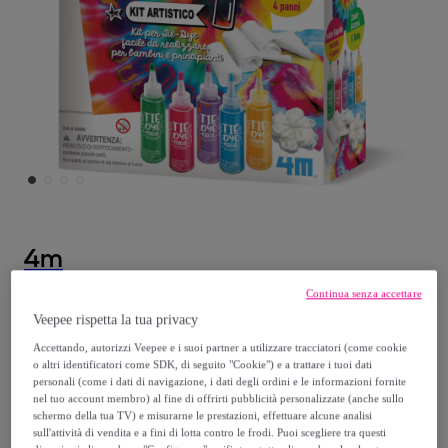
4m
Continua senza accettare
Kit Artistico per Tie Dye
Veepee rispetta la tua privacy
Modello:
Kit Artistico per Tie Dye
Accettando, autorizzi Veepee e i suoi partner a utilizzare tracciatori (come cookie
o altri identificatori come SDK, di seguito "Cookie") e a trattare i tuoi dati
14
,
€
99
personali (come i dati di navigazione, i dati degli ordini e le informazioni fornite
nel tuo account membro) al fine di offrirti pubblicità personalizzate (anche sullo
schermo della tua TV) e misurarne le prestazioni, effettuare alcune analisi
29
,
€
99
sull'attività di vendita e a fini di lotta contro le frodi. Puoi scegliere tra questi