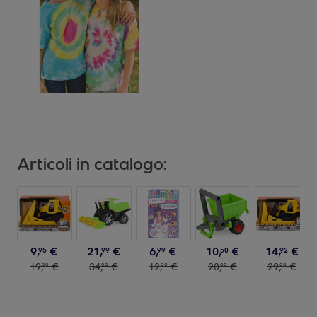
Articoli in catalogo:
9
,
€
21
,
€
6
,
€
10
,
€
14
,
€
95
99
99
50
92
19
,
€
34
,
€
12
,
€
20
,
€
29
,
€
99
99
99
99
99