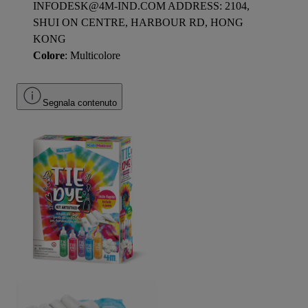
INFODESK@4M-IND.COM ADDRESS: 2104,
SHUI ON CENTRE, HARBOUR RD, HONG
KONG
Colore
: Multicolore
Segnala contenuto