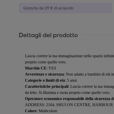
Gratuita da 29 € di acquisto
Dettagli del prodotto
Lascia correre la tua immaginazione nello spazio infinito
proprio come quello vero.
Marchio CE
: YES
Avvertenze e sicurezza
: Non adatto a bambini di età in
Categorie o limiti di età
: 5 anni
Caratteristiche principali
: Lascia correre la tua immag
da letto. Si illumina e ruota proprio come quello vero.
Operatore economico responsabile della sicurezza de
ADDRESS: 2104, SHUI ON CENTRE, HARBOU
Colore
: Multicolore