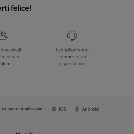
ti felice!
zione degli
I venditori sono
 in caso di
sempre a tua
oblemi
disposizione
iOS
Android
Le nostre applicazioni