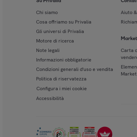
Su Privalia
Contat
Chi siamo
Aiuto 
Cosa offriamo su Privalia
Richiam
Gli universi di Privalia
Market
Motore di ricerca
Note legali
Carta d
vendere
Informazioni obbligatorie
Element
Condizioni generali d'uso e vendita
Market
Politica di riservatezza
Configura i miei cookie
Accessibilità