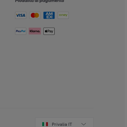
Modalità di pagamento
Privalia IT