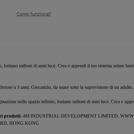
Come funziona?
, lontano milioni di anni luce. Crea e appendi il tuo sistema solare lumi
feriore a 3 anni. Giocattolo, da usare sotto la supervisione di un adulto.
inazione nello spazio infinito, lontano milioni di anni luce. Crea e appe
i prodotti
: 4M INDUSTRIAL DEVELOPMENT LIMITED. WWW
R RD, HONG KONG