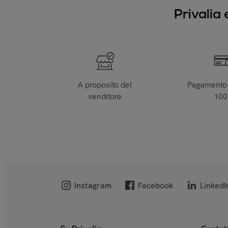
Privalia 
A proposito del
Pagamento 
venditore
10
Instagram
Facebook
LinkedI