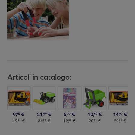
Articoli in catalogo:
9
,
€
21
,
€
6
,
€
10
,
€
14
,
€
95
99
99
50
92
19
,
€
34
,
€
12
,
€
20
,
€
29
,
€
99
99
99
99
99