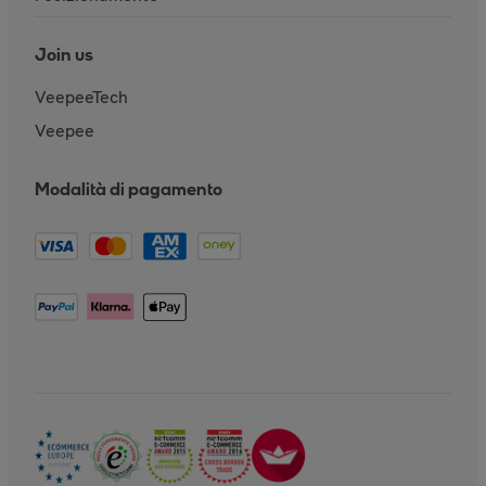
Join us
VeepeeTech
Veepee
Modalità di pagamento