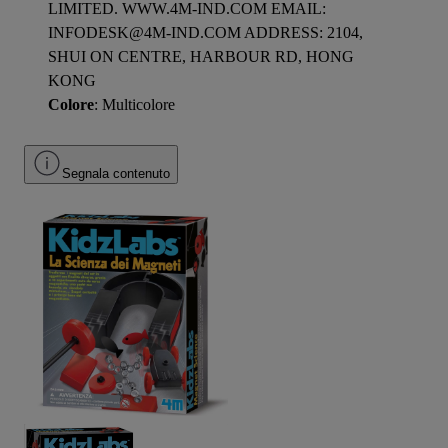
LIMITED. WWW.4M-IND.COM EMAIL:
INFODESK@4M-IND.COM ADDRESS: 2104,
SHUI ON CENTRE, HARBOUR RD, HONG
KONG
Colore
: Multicolore
Segnala contenuto